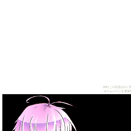
[PR] この広告は
ホームページを更新