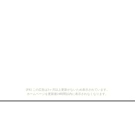
[PR] この広告は3ヶ月以上更新がないため表示されています。
ホームページを更新後24時間以内に表示されなくなります。