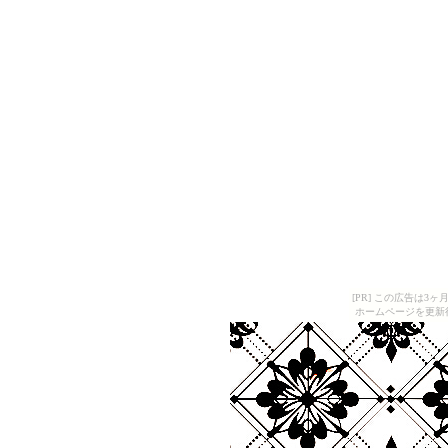
[PR] この広告は
ホームページを更新