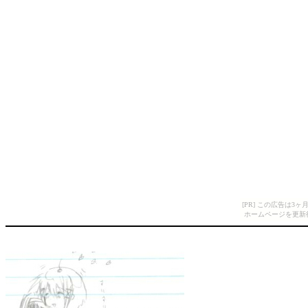
[PR] この広告は
ホームページを更新