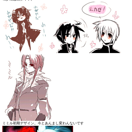
ミミル初期デザイン。今とあんまし変わんないです