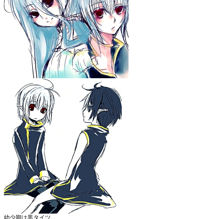
幼少期は黒タイツ。