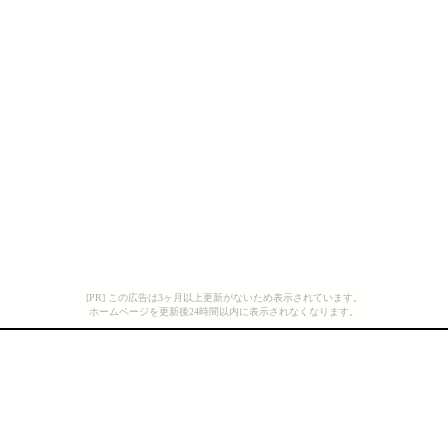
[PR] この広告は3ヶ月以上更新がないため表示されています。
ホームページを更新後24時間以内に表示されなくなります。