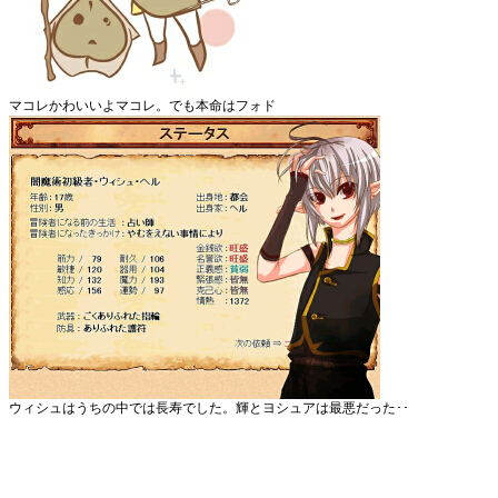
マコレかわいいよマコレ。でも本命はフォド
ウィシュはうちの中では長寿でした。輝とヨシュアは最悪だった･･